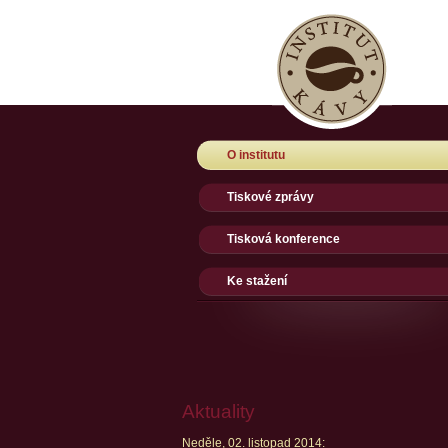
O institutu
Tiskové zprávy
Tisková konference
Ke stažení
Aktuality
Neděle, 02. listopad 2014: